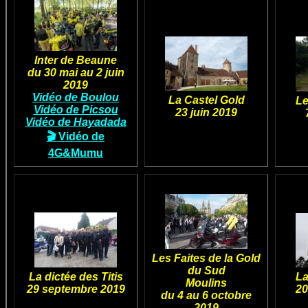
Inter de Beaune
du 30 mai au 2 juin
2019
Vidéo de Boulou
La Castel Gold
Le
Vidéo de Picsou
23 juin 2019
Vidéo de Hayadada
🎬 Vidéo de
4G&Mumu
Les Faites de la Gold
du Sud
La dictée des Titis
La
Moulins
29 septembre 2019
20
du 4 au 6 octobre
2019