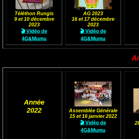
Téléthon Rungis
AG 2023
9 et 10 décembre
16 et 17 décembre
2023
2023
🎬 Vidéo de
🎬 Vidéo de
4G&Mumu
4G&Mumu
A
Année
2022
Assemblée Générale
15 et 16 janvier 2022
🎬 Vidéo de
2
4G&Mumu