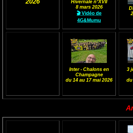
2026
Hivernale n°XVII
8 mars 2026
D
🎬 Vidéo de
4G&Mumu
Inter - Chalons en
3 
Champagne
du 14 au 17 mai 2026
du
A