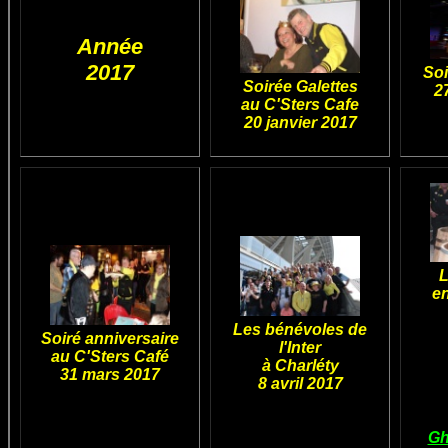
Année
2017
Soi
Soirée Galettes
2
au C'Sters Cafe
20 janvier 2017
L
e
Les bénévoles de
Soiré anniversaire
l'Inter
au C'Sters Café
à Charléty
31 mars 2017
8 avril 2017
Gh