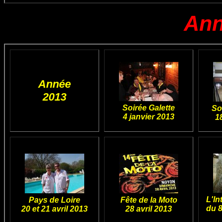
Ann
Année
2013
Soirée Galette
So
4 janvier 2013
1
L'In
Pays de Loire
Fête de la Moto
du 8
20 et 21 avril 2013
28 avril 2013