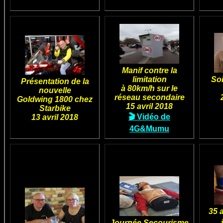
Manif contre la
limitation
Soi
Présentation de la
à 80km/h sur le
nouvelle
réseau secondaire
Goldwing 1800 chez
15 avril 2018
Starbike
🎬 Vidéo de
13 avril 2018
4G&Mumu
35 
Journée Secourisme