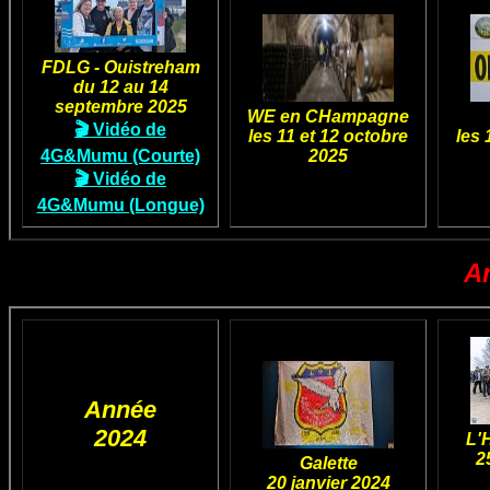
FDLG - Ouistreham
du 12 au 14
septembre 2025
WE en CHampagne
🎬 Vidéo de
les 11 et 12 octobre
les 
4G&Mumu (Courte)
2025
🎬 Vidéo de
4G&Mumu (Longue)
A
Année
2024
L'
2
Galette
20 janvier 2024