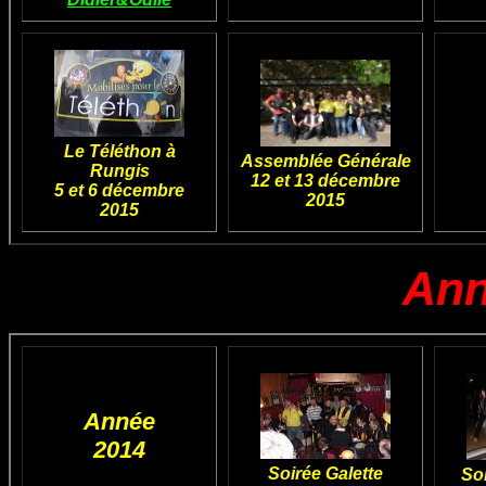
Le Téléthon à
Assemblée Générale
Rungis
12 et 13 décembre
5 et 6 décembre
2015
2015
Ann
Année
2014
Soirée Galette
Soi