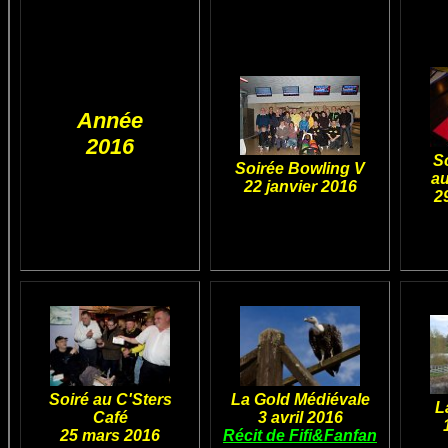
Année
2016
So
Soirée Bowling V
au
22 janvier 2016
2
Soiré au C'Sters
La Gold Médiévale
L
Café
3 avril 2016
25 mars 2016
Récit de Fifi&Fanfan