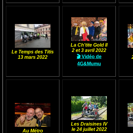
La Ch'tite Gold II
2 et 3 avril 2022
Le Temps des Titis
🎬 Vidéo de
13 mars 2022
4G&Mumu
Les Draisines IV
le 24 juillet 2022
Au Métro