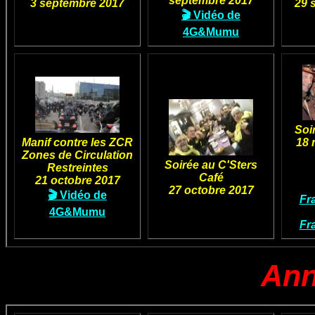
septembre 2017
3 septembre 2017
29 
🎬 Vidéo de
4G&Mumu
Soi
Manif contre les ZCR
18 
Zones de Circulation
Soirée au C'Sters
Restreintes
Café
21 octobre 2017
27 octobre 2017
🎬 Vidéo de
Fr
4G&Mumu
Fr
Ann