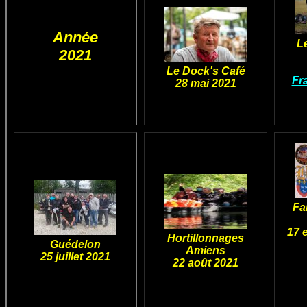
Année
L
2021
Le Dock's Café
Fr
28 mai 2021
Fa
17 
Hortillonnages
Guédelon
Amiens
25 juillet 2021
22 août 2021