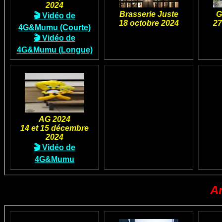
2024
Brasserie Juste
G
🎬 Vidéo de
18 octobre 2024
27
4G&Mumu (Courte)
🎬 Vidéo de
4G&Mumu (Longue)
AG 2024
14 et 15 décembre
2024
🎬 Vidéo de
4G&Mumu
A