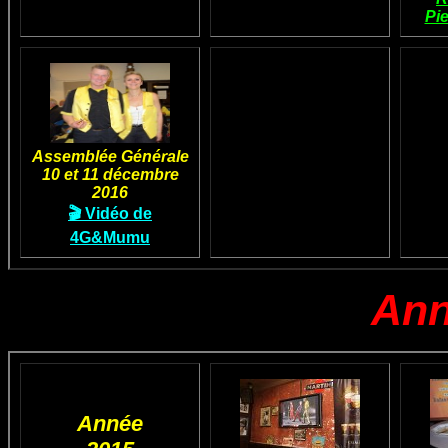
Pi
Assemblée Générale
10 et 11 décembre
2016
🎬 Vidéo de
4G&Mumu
Ann
Année