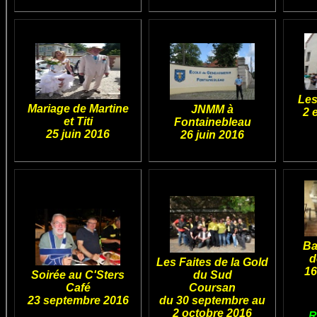
Les
Mariage de Martine
JNMM à
2 e
et Titi
Fontainebleau
25 juin 2016
26 juin 2016
Ba
d
Les Faites de la Gold
16
Soirée au C'Sters
du Sud
Café
Coursan
23 septembre 2016
du 30 septembre au
2 octobre 2016
R