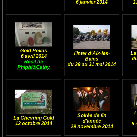
6 janvier 2014
3
Gold Poilus
La
l'Inter d'Aix-les-
6 avril 2014
du
Bains
Récit de
du 29 au 31 mai 2014
Phiphi&Cathy
L
Soirée de fin
La Chevring Gold
d'année
12 octobre 2014
6 
29 novembre 2014