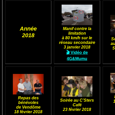
Année
Manif contre la
limitation
2018
à 80 km/h sur le
So
réseau secondaire
au
3 janvier 2018
5
🎬 Vidéo de
4G&Mumu
Repas des
Soirée au C'Sters
bénévoles
Café
de Vendôme
23 février 2018
18 février 2018