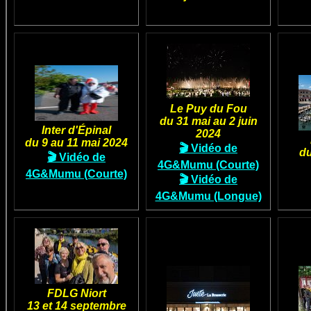
Le Puy du Fou
du 31 mai au 2 juin
Inter d'Épinal
2024
du 9 au 11 mai 2024
🎬 Vidéo de
du
🎬 Vidéo de
4G&Mumu (Courte)
4G&Mumu (Courte)
🎬 Vidéo de
4G&Mumu (Longue)
FDLG Niort
13 et 14 septembre