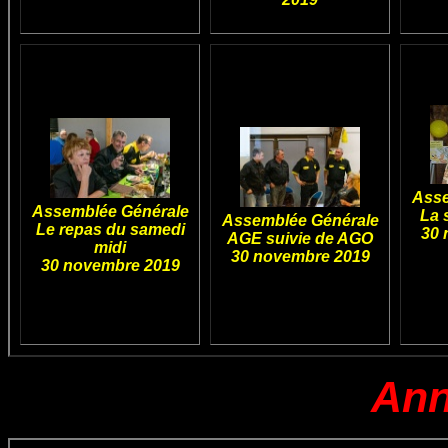
Asse
Assemblée Générale
La 
Assemblée Générale
Le repas du samedi
30 
AGE suivie de AGO
midi
30 novembre 2019
30 novembre 2019
Ann