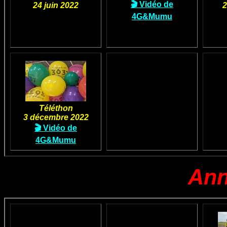
🎬 Vidéo de
24 juin 2022
2
4G&Mumu
Téléthon
3 décembre 2022
🎬 Vidéo de
4G&Mumu
Ann