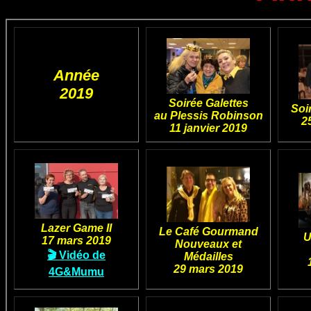
Année
2019
Soirée Galettes
Soi
au Plessis Robinson
2
11 janvier 2019
Lazer Game II
Le Café Gourmand
U
17 mars 2019
Nouveaux et
🎬 Vidéo de
Médailles
29 mars 2019
4G&Mumu