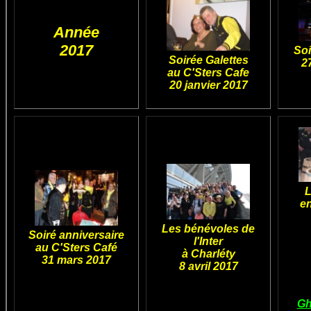
Année
2017
Soi
Soirée Galettes
2
au C'Sters Cafe
20 janvier 2017
L
e
Les bénévoles de
Soiré anniversaire
l'Inter
au C'Sters Café
à Charléty
31 mars 2017
8 avril 2017
Gh