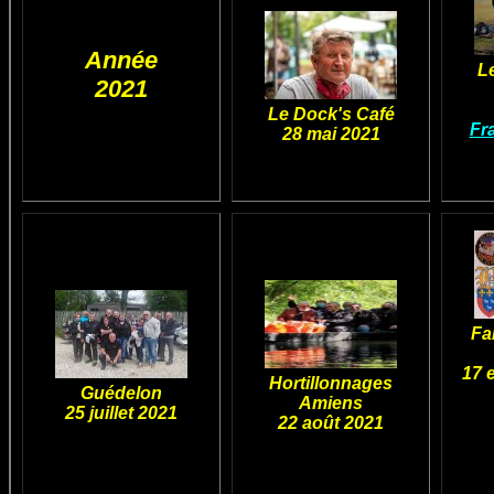
Année
L
2021
Le Dock's Café
Fr
28 mai 2021
Fa
17 
Hortillonnages
Guédelon
Amiens
25 juillet 2021
22 août 2021