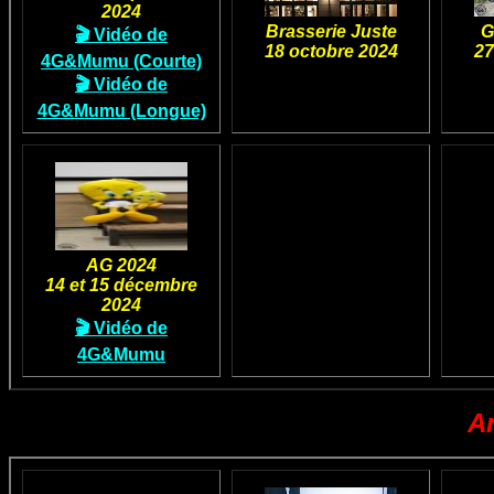
2024
Brasserie Juste
G
🎬 Vidéo de
18 octobre 2024
27
4G&Mumu (Courte)
🎬 Vidéo de
4G&Mumu (Longue)
AG 2024
14 et 15 décembre
2024
🎬 Vidéo de
4G&Mumu
A