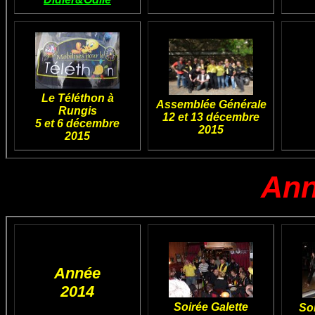
Le Téléthon à
Assemblée Générale
Rungis
12 et 13 décembre
5 et 6 décembre
2015
2015
Ann
Année
2014
Soirée Galette
Soi