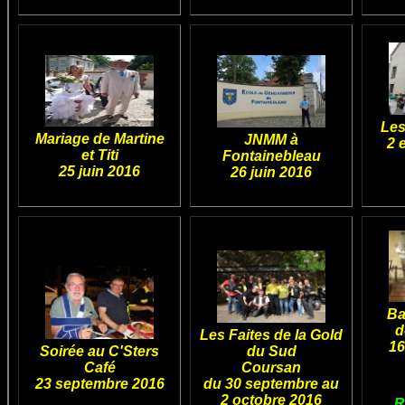
Les
Mariage de Martine
JNMM à
2 e
et Titi
Fontainebleau
25 juin 2016
26 juin 2016
Ba
d
Les Faites de la Gold
16
Soirée au C'Sters
du Sud
Café
Coursan
23 septembre 2016
du 30 septembre au
2 octobre 2016
R