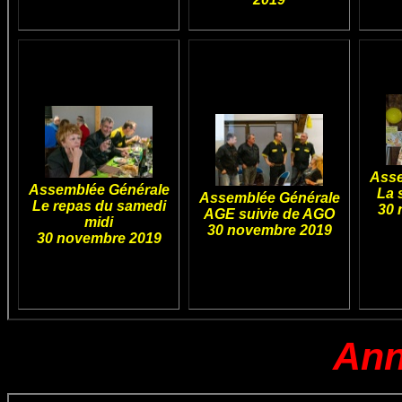
Asse
Assemblée Générale
La 
Assemblée Générale
Le repas du samedi
30 
AGE suivie de AGO
midi
30 novembre 2019
30 novembre 2019
Ann