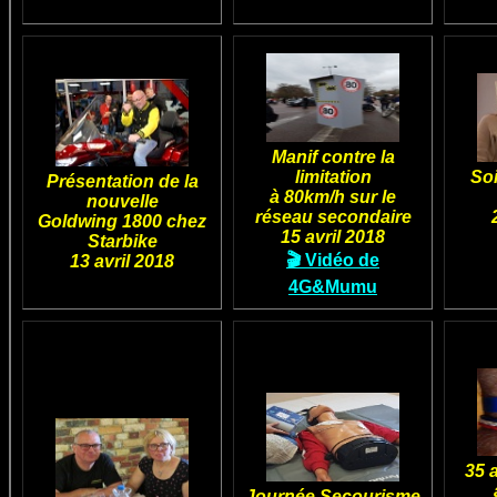
Manif contre la
limitation
Soi
Présentation de la
à 80km/h sur le
nouvelle
réseau secondaire
Goldwing 1800 chez
15 avril 2018
Starbike
🎬 Vidéo de
13 avril 2018
4G&Mumu
35 
Journée Secourisme