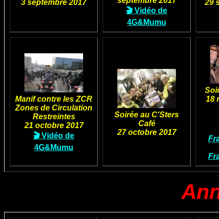
septembre 2017
3 septembre 2017
29 
🎬 Vidéo de
4G&Mumu
Soi
Manif contre les ZCR
18 
Zones de Circulation
Soirée au C'Sters
Restreintes
Café
21 octobre 2017
27 octobre 2017
🎬 Vidéo de
Fr
4G&Mumu
Fr
Ann