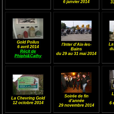
6 janvier 2014
3
Gold Poilus
La
l'Inter d'Aix-les-
6 avril 2014
du
Bains
Récit de
du 29 au 31 mai 2014
Phiphi&Cathy
L
Soirée de fin
La Chevring Gold
d'année
12 octobre 2014
6 
29 novembre 2014