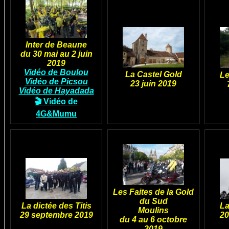
Inter de Beaune
du 30 mai au 2 juin
2019
Vidéo de Boulou
La Castel Gold
Le
Vidéo de Picsou
23 juin 2019
Vidéo de Hayadada
🎬 Vidéo de
4G&Mumu
Les Faites de la Gold
du Sud
La dictée des Titis
La
Moulins
29 septembre 2019
20
du 4 au 6 octobre
2019