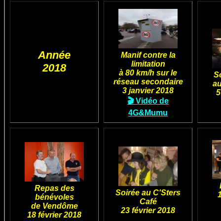
Année
Manif contre la
limitation
2018
à 80 km/h sur le
So
réseau secondaire
au
3 janvier 2018
5
🎬 Vidéo de
4G&Mumu
Repas des
Soirée au C'Sters
bénévoles
Café
de Vendôme
23 février 2018
18 février 2018