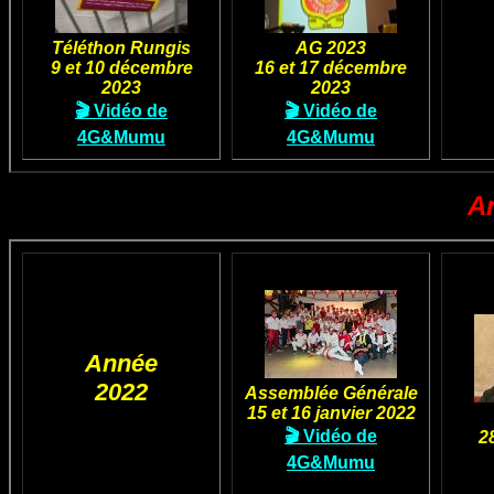
Téléthon Rungis
AG 2023
9 et 10 décembre
16 et 17 décembre
2023
2023
🎬 Vidéo de
🎬 Vidéo de
4G&Mumu
4G&Mumu
A
Année
2022
Assemblée Générale
15 et 16 janvier 2022
🎬 Vidéo de
2
4G&Mumu