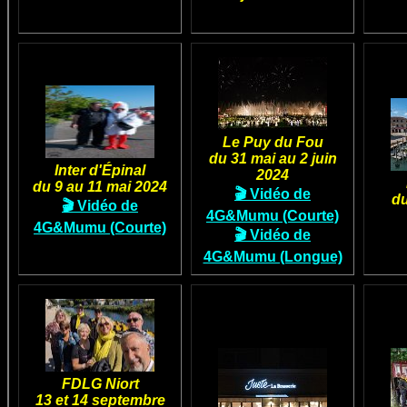
Le Puy du Fou
du 31 mai au 2 juin
Inter d'Épinal
2024
du 9 au 11 mai 2024
🎬 Vidéo de
du
🎬 Vidéo de
4G&Mumu (Courte)
4G&Mumu (Courte)
🎬 Vidéo de
4G&Mumu (Longue)
FDLG Niort
13 et 14 septembre