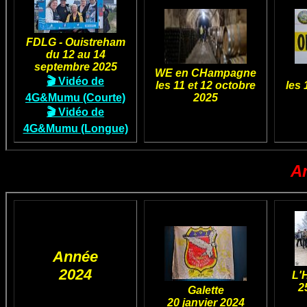
FDLG - Ouistreham
du 12 au 14
septembre 2025
WE en CHampagne
🎬 Vidéo de
les 11 et 12 octobre
les 
4G&Mumu (Courte)
2025
🎬 Vidéo de
4G&Mumu (Longue)
A
Année
2024
L'
2
Galette
20 janvier 2024