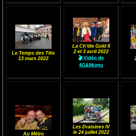
La Ch'tite Gold II
2 et 3 avril 2022
Le Temps des Titis
🎬 Vidéo de
13 mars 2022
4G&Mumu
Les Draisines IV
le 24 juillet 2022
Au Métro