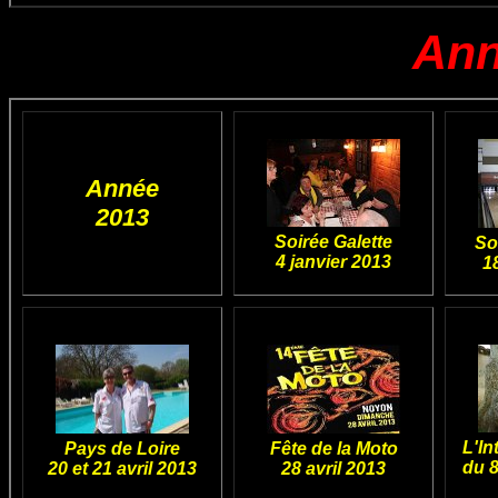
Ann
Année
2013
Soirée Galette
So
4 janvier 2013
1
L'In
Pays de Loire
Fête de la Moto
du 8
20 et 21 avril 2013
28 avril 2013