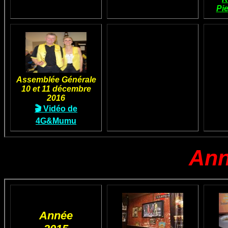
Pi
Assemblée Générale
10 et 11 décembre
2016
🎬 Vidéo de
4G&Mumu
Ann
Année