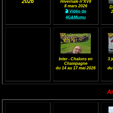
2026
Hivernale n°XVII
8 mars 2026
D
🎬 Vidéo de
4G&Mumu
Inter - Chalons en
3 
Champagne
du 14 au 17 mai 2026
du
A