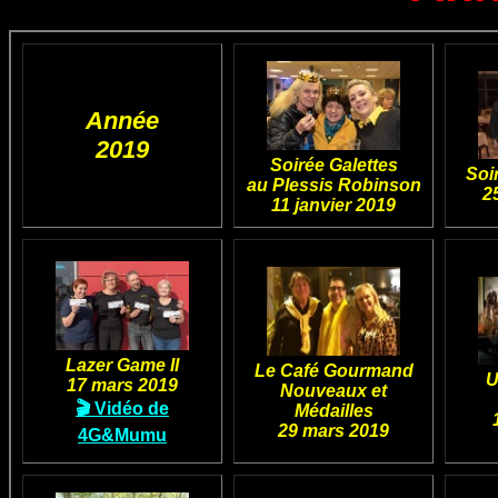
Année
2019
Soirée Galettes
Soi
au Plessis Robinson
2
11 janvier 2019
Lazer Game II
Le Café Gourmand
U
17 mars 2019
Nouveaux et
🎬 Vidéo de
Médailles
29 mars 2019
4G&Mumu