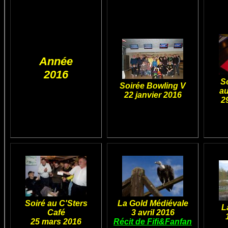
Année
2016
So
Soirée Bowling V
au
22 janvier 2016
2
Soiré au C'Sters
La Gold Médiévale
L
Café
3 avril 2016
25 mars 2016
Récit de Fifi&Fanfan