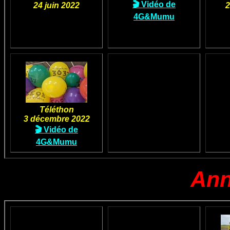
🎬 Vidéo de
24 juin 2022
2
4G&Mumu
Téléthon
3 décembre 2022
🎬 Vidéo de
4G&Mumu
Ann