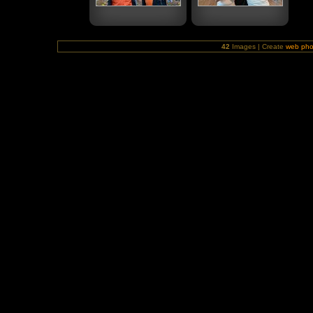
42
Images | Create
web pho